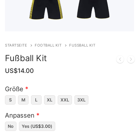
STARTSEITE
FOOTBALL KIT
FUSSBALL KIT
Fußball Kit
US$
14.00
Größe
*
S
M
L
XL
XXL
3XL
Anpassen
*
No
Yes (
US$
3.00
)