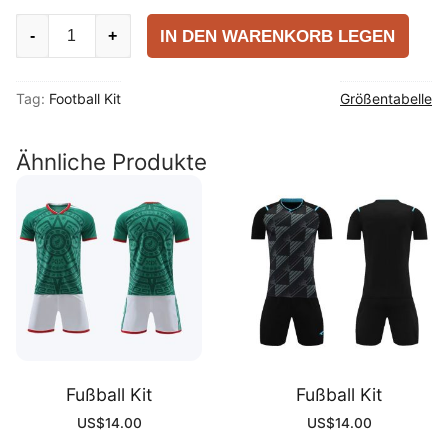
Fußball
IN DEN WARENKORB LEGEN
-
+
Kit
quantity
Tag:
Football Kit
Größentabelle
Ähnliche Produkte
Fußball Kit
Fußball Kit
US$
14.00
US$
14.00