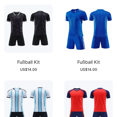
Fußball Kit
Fußball Kit
US$
14.00
US$
14.00