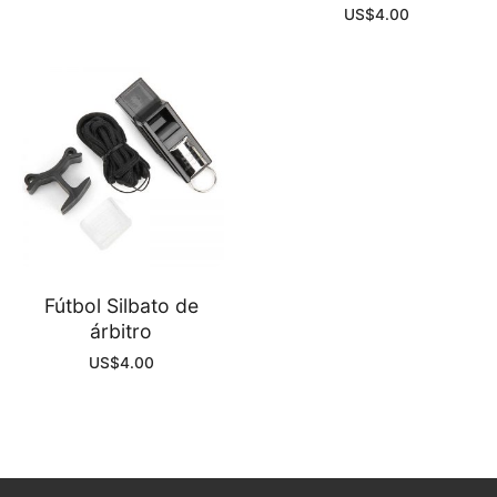
US$
4.00
Fútbol Silbato de
árbitro
US$
4.00