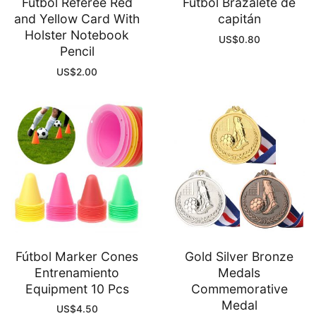
Fútbol Referee Red
Fútbol Brazalete de
and Yellow Card With
capitán
Holster Notebook
US$
0.80
Pencil
US$
2.00
Fútbol Marker Cones
Gold Silver Bronze
Entrenamiento
Medals
Equipment 10 Pcs
Commemorative
Medal
US$
4.50