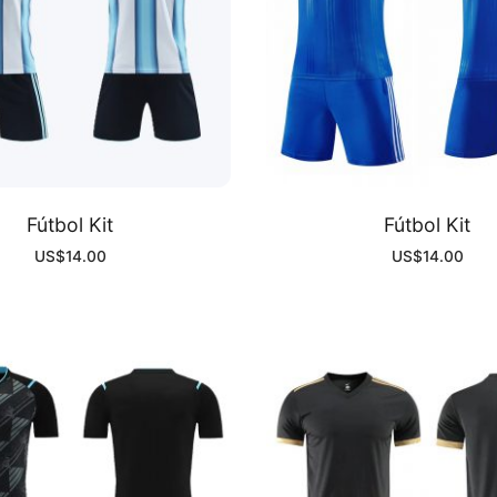
Fútbol Kit
Fútbol Kit
US$
14.00
US$
14.00