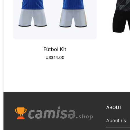
Fútbol Kit
US$
14.00
ABOUT
About us