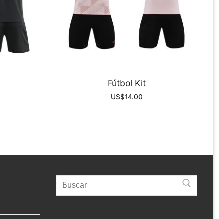
Fútbol Kit
US$
14.00
Search
for: