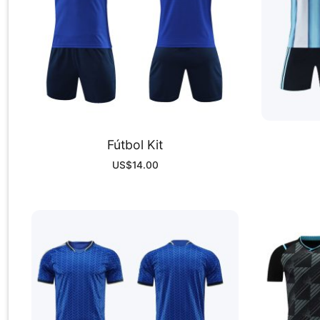
Fútbol Kit
US$
14.00