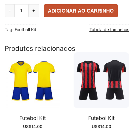
Futebol
ADICIONAR AO CARRINHO
-
+
Kit
quantity
Tag:
Football Kit
Tabela de tamanhos
Produtos relacionados
Futebol Kit
Futebol Kit
US$
14.00
US$
14.00